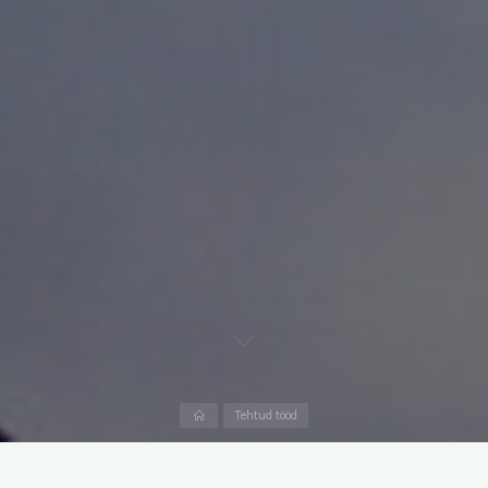
Home
Tehtud tööd